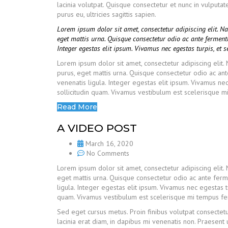
lacinia volutpat. Quisque consectetur et nunc in vulput
purus eu, ultricies sagittis sapien.
Lorem ipsum dolor sit amet, consectetur adipiscing elit. 
eget mattis urna. Quisque consectetur odio ac ante fermen
Integer egestas elit ipsum. Vivamus nec egestas turpis, et 
Lorem ipsum dolor sit amet, consectetur adipiscing elit
purus, eget mattis urna. Quisque consectetur odio ac a
venenatis ligula. Integer egestas elit ipsum. Vivamus nec
sollicitudin quam. Vivamus vestibulum est scelerisque mi 
Read More
A VIDEO POST
March 16, 2020
No Comments
Lorem ipsum dolor sit amet, consectetur adipiscing elit.
eget mattis urna. Quisque consectetur odio ac ante fer
ligula. Integer egestas elit ipsum. Vivamus nec egestas tu
quam. Vivamus vestibulum est scelerisque mi tempus ferme
Sed eget cursus metus. Proin finibus volutpat consectetu
lacinia erat diam, in dapibus mi venenatis non. Praesent 