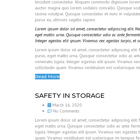
tincidunt consectetur. Aliquam commodo dignissim lorem 
auctor magna quis lorem sodales convallis. Quisque sod
lacinia volutpat. Quisque consectetur et nunc in vulput
purus eu, ultricies sagittis sapien.
Lorem ipsum dolor sit amet, consectetur adipiscing elit. 
eget mattis urna. Quisque consectetur odio ac ante fermen
Integer egestas elit ipsum. Vivamus nec egestas turpis, et 
Lorem ipsum dolor sit amet, consectetur adipiscing elit
purus, eget mattis urna. Quisque consectetur odio ac a
venenatis ligula. Integer egestas elit ipsum. Vivamus nec
sollicitudin quam. Vivamus vestibulum est scelerisque mi 
Read More
SAFETY IN STORAGE
March 16, 2020
No Comments
Lorem ipsum dolor sit amet, consectetur adipiscing elit.
eget mattis urna. Quisque consectetur odio ac ante fer
ligula. Integer egestas elit ipsum. Vivamus nec egestas tu
quam. Vivamus vestibulum est scelerisque mi tempus ferme