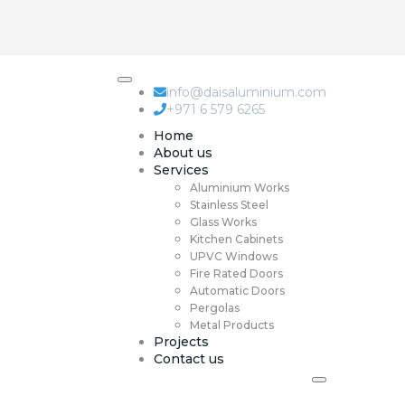
info@daisaluminium.com
+971 6 579 6265
Home
About us
Services
Aluminium Works
Stainless Steel
Glass Works
Kitchen Cabinets
UPVC Windows
Fire Rated Doors
Automatic Doors
Pergolas
Metal Products
Projects
Contact us