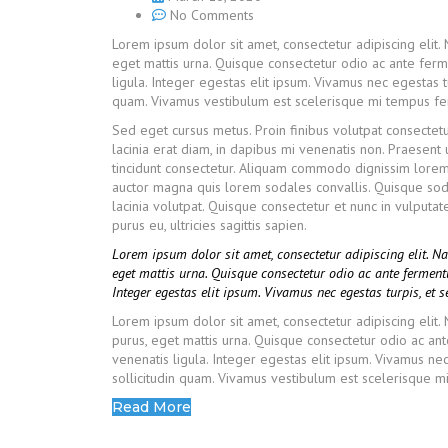
No Comments
Lorem ipsum dolor sit amet, consectetur adipiscing elit.
eget mattis urna. Quisque consectetur odio ac ante fer
ligula. Integer egestas elit ipsum. Vivamus nec egestas tu
quam. Vivamus vestibulum est scelerisque mi tempus ferme
Sed eget cursus metus. Proin finibus volutpat consectetu
lacinia erat diam, in dapibus mi venenatis non. Praesent 
tincidunt consectetur. Aliquam commodo dignissim lorem 
auctor magna quis lorem sodales convallis. Quisque sod
lacinia volutpat. Quisque consectetur et nunc in vulput
purus eu, ultricies sagittis sapien.
Lorem ipsum dolor sit amet, consectetur adipiscing elit. 
eget mattis urna. Quisque consectetur odio ac ante fermen
Integer egestas elit ipsum. Vivamus nec egestas turpis, et 
Lorem ipsum dolor sit amet, consectetur adipiscing elit
purus, eget mattis urna. Quisque consectetur odio ac a
venenatis ligula. Integer egestas elit ipsum. Vivamus nec
sollicitudin quam. Vivamus vestibulum est scelerisque mi 
Read More