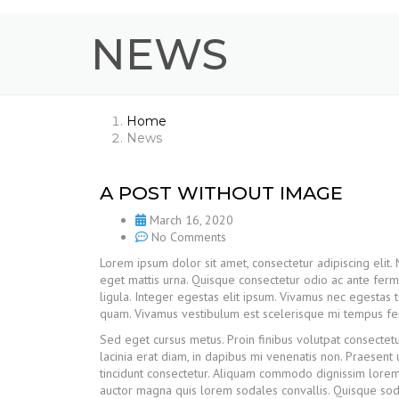
NEWS
Home
News
A POST WITHOUT IMAGE
March 16, 2020
No Comments
Lorem ipsum dolor sit amet, consectetur adipiscing elit.
eget mattis urna. Quisque consectetur odio ac ante fer
ligula. Integer egestas elit ipsum. Vivamus nec egestas tu
quam. Vivamus vestibulum est scelerisque mi tempus ferme
Sed eget cursus metus. Proin finibus volutpat consectetu
lacinia erat diam, in dapibus mi venenatis non. Praesent 
tincidunt consectetur. Aliquam commodo dignissim lorem 
auctor magna quis lorem sodales convallis. Quisque sod